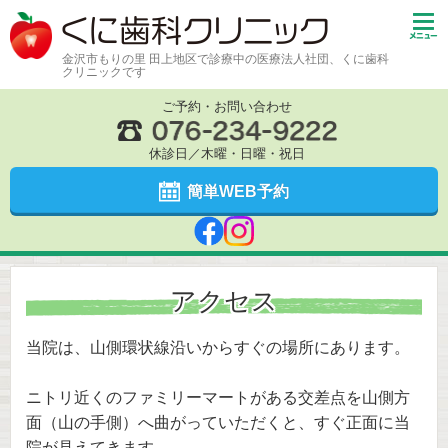
金沢市もりの里 田上地区で診療中の医療法人社団、くに歯科
クリニックです
ご予約・お問い合わせ
休診日／木曜・日曜・祝日
簡単WEB予約
アクセス
当院は、山側環状線沿いからすぐの場所にあります。
ニトリ近くのファミリーマートがある交差点を山側方
面（山の手側）へ曲がっていただくと、すぐ正面に当
院が見えてきます。