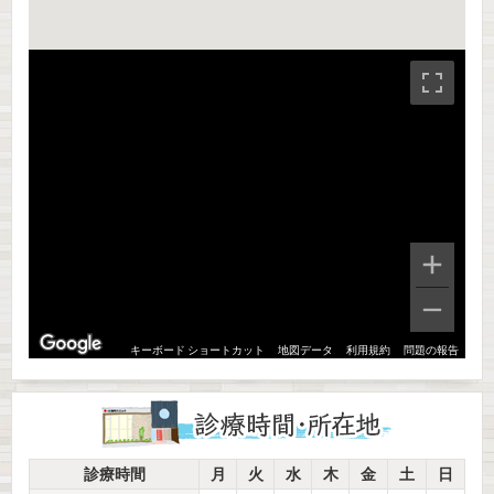
利用規約
問題の報告
キーボード ショートカット
地図データ
診療時間
月
火
水
木
金
土
日