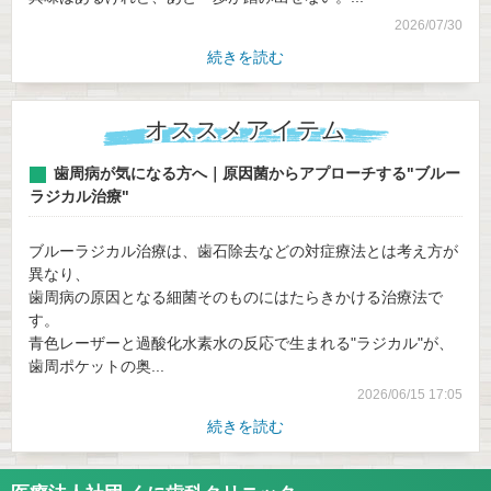
2026/07/30
続きを読む
オススメアイテム
歯周病が気になる方へ｜原因菌からアプローチする"ブルー
ラジカル治療"
ブルーラジカル治療は、歯石除去などの対症療法とは考え方が
異なり、
歯周病の原因となる細菌そのものにはたらきかける治療法で
す。
青色レーザーと過酸化水素水の反応で生まれる"ラジカル"が、
歯周ポケットの奥...
2026/06/15 17:05
続きを読む