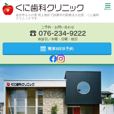
金沢市もりの里 田上地区で診療中の医療法人社団、くに歯科
クリニックです
ご予約・お問い合わせ
休診日／木曜・日曜・祝日
簡単WEB予約