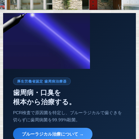
厚生労働省認定 歯周病治療器
歯周病・口臭を
根本から治療する。
PCR検査で原因菌を特定し、ブルーラジカルで歯ぐきを
切らずに歯周病菌を99.99%殺菌。
ブルーラジカル治療について →